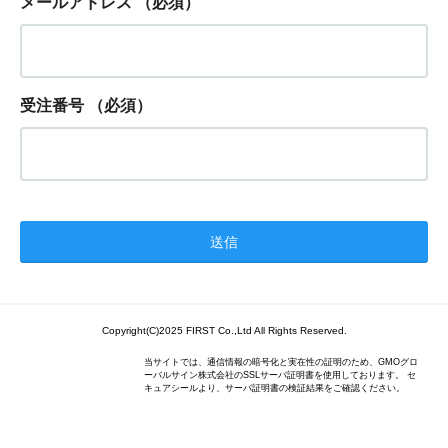
メールアドレス
（必須）
受注番号
（必須）
Copyright(C)2025 FIRST Co.,Ltd All Rights Reserved.
当サイトでは、通信情報の暗号化と実在性の証明のため、GMOグロ
ーバルサイン株式会社のSSLサーバ証明書を使用しております。 セ
キュアシールより、サーバ証明書の検証結果をご確認ください。