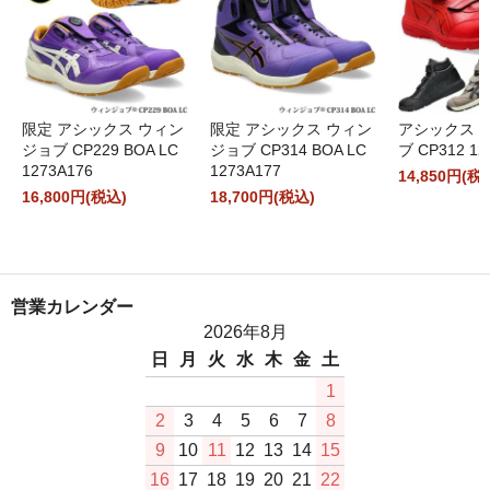
限定 アシックス ウィン
限定 アシックス ウィン
アシックス 
ジョブ CP229 BOA LC
ジョブ CP314 BOA LC
ブ CP312 12
1273A176
1273A177
14,850円(税
16,800円(税込)
18,700円(税込)
営業カレンダー
2026年8月
日
月
火
水
木
金
土
1
2
3
4
5
6
7
8
9
10
11
12
13
14
15
16
17
18
19
20
21
22