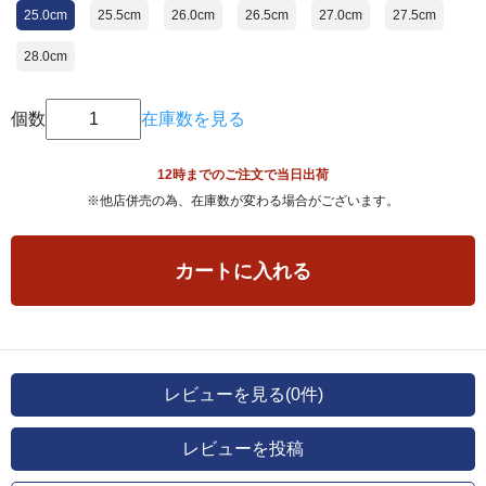
25.0cm
25.5cm
26.0cm
26.5cm
27.0cm
27.5cm
28.0cm
個数
在庫数を見る
12時までのご注文で当日出荷
※他店併売の為、在庫数が変わる場合がございます。
カートに入れる
レビューを見る(0件)
レビューを投稿